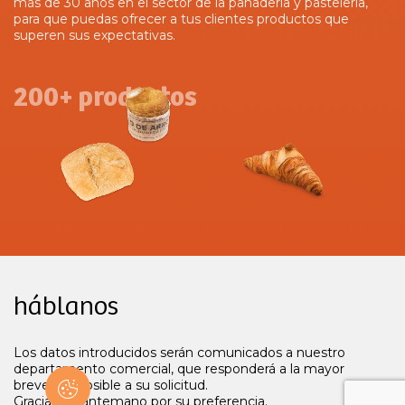
más de 30 años en el sector de la panadería y pastelería,
para que puedas ofrecer a tus clientes productos que
superen sus expectativas.
200+ productos
háblanos
Los datos introducidos serán comunicados a nuestro
departamento comercial, que responderá a la mayor
brevedad posible a su solicitud.
Gracias de antemano por su preferencia.