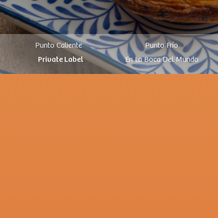
Punto Caliente
Punto Frío
Private Label
En La Boca Del Mundo