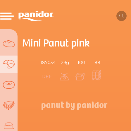
Mini Panut pink
187034
29g
100
88
REF.
panut by panidor