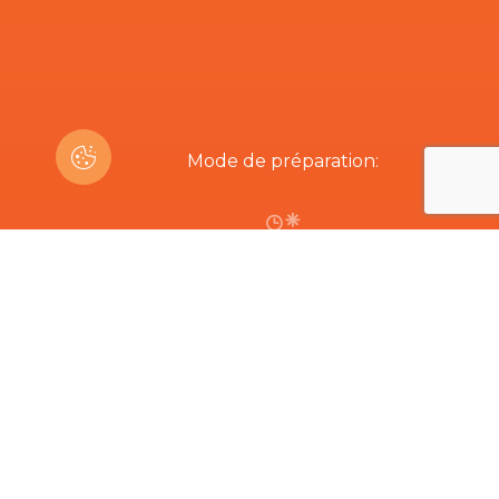
Mode de préparation:
30m
Êtes-vous intéressé par ce produit?
Produits connexes