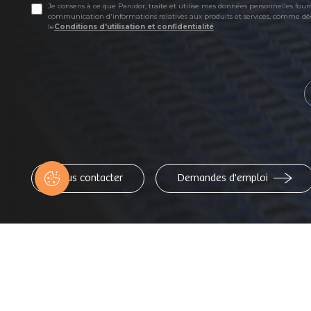
Je consens à ce que Panidor, traite et utilise mes données personnelles fourn
communication d'informations relatives aux produits et services, comme dé
le
Conditions d'utilisation et confidentialité
Nous contacter
Demandes d'emploi