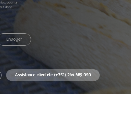
ies, pour la
crit dans
Envoyer
Assistance clientèle (+351) 244 689 050