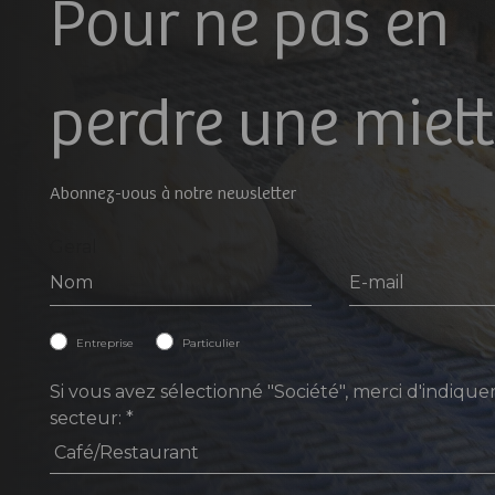
Pour ne pas en
perdre une miette
Abonnez-vous à notre newsletter
Geral
Entreprise
Particulier
Si vous avez sélectionné "Société", merci d'indique
secteur:
*