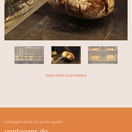
mais sobre os produtos
vantagens de ter um ponto quente
vantagens do