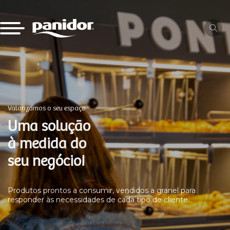
Valorizamos o seu espaço
Uma solução
à medida do
seu negócio!
Produtos prontos a consumir, vendidos a granel para
responder às necessidades de cada tipo de cliente.