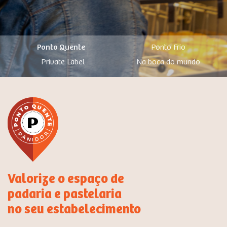
Ponto Quente
Ponto Frio
Private Label
Na boca do mundo
Valorize o espaço de
padaria e pastelaria
no seu estabelecimento