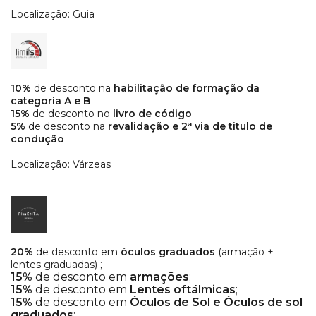
Localização: Guia
10%
de desconto na
habilitação de formação da
categoria A e B
15%
de desconto no
livro de código
5%
de desconto na
revalidação e 2ª via de titulo de
condução
Localização: Várzeas
20%
de desconto em
óculos graduados
(armação +
;
lentes graduadas)
15%
de desconto em
armações
;
15%
de desconto em
Lentes oftálmicas
;
15%
de desconto em
Óculos de Sol e Óculos de sol
graduados
;