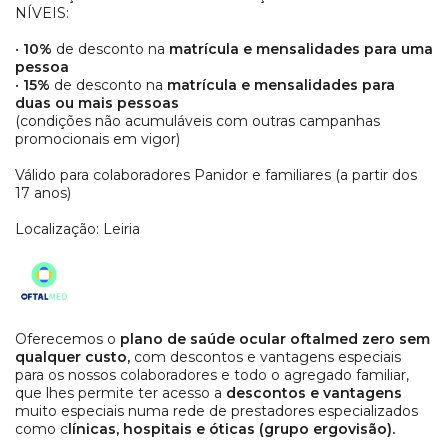
NÍVEIS:
•
10%
de desconto na
matrícula e mensalidades para uma
pessoa
•
15%
de desconto na
matrícula e mensalidades para
duas ou mais pessoas
(condições não acumuláveis com outras campanhas
promocionais em vigor)
Válido para colaboradores Panidor e familiares (a partir dos
17 anos)
Localização: Leiria
Oferecemos o
plano de saúde ocular oftalmed zero sem
qualquer custo,
com descontos e vantagens especiais
para os nossos colaboradores e todo o agregado familiar,
que lhes permite ter acesso a
descontos e vantagens
muito especiais numa rede de prestadores especializados
como c
línicas, hospitais e óticas (grupo ergovisão).