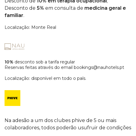
Desconto de
10% em terapia ocupacional
;
Desconto de
5%
em consulta de
medicina geral e
familiar
.
Localização: Monte Real
10%
desconto
sob a tarifa regular
Reservas feitas através do email
bookings@nauhotels.pt
Localização: disponível em todo o país.
Na adesão a um dos clubes phive de 5 ou mais
colaboradores, todos poderão usufruir de condições