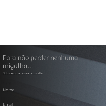
Para não perder nenhuma
migalha…
Subscreva a nossa newsletter
Geral