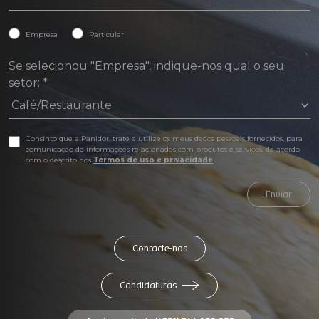
Empresa
Particular
Se selecionou "Empresa", indique-nos qual o seu
setor:
*
Consinto que a Panidor, trate e utilize os meus dados pessoais fornecidos, para
comunicação de informações relacionadas com produtos e serviços, de acordo
com o descrito nos
Termos de uso e privacidade
Enviar
Contacte-nos
Candidaturas