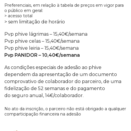
Preferenciais, em relação à tabela de preços em vigor para
o público em geral:
> acesso total
> sem limitação de horário
Pvp phive lágrimas – 15,40€/semana
Pvp phive celas – 15,40€/semana
Pvp phive leiria – 15,40€/semana
Pvp PANIDOR – 10,40€/semana
As condições especiais de adesão ao phive
dependem da apresentação de um documento
c
omprovativo de colaborador do parceiro, de uma
fidelização de 52 semanas e do pagamento
do
seguro anual, 14€/colaborador.
No ato da inscrição, o parceiro não está obrigado a qualquer
comparticipação financeira na adesão