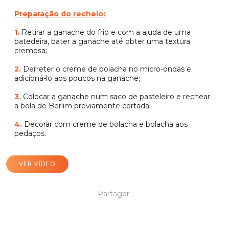
Preparação do recheio:
1.
Retirar a ganache do frio e com a ajuda de uma
batedeira, bater a ganache até obter uma textura
cremosa;
2.
Derreter o creme de bolacha no micro-ondas e
adicioná-lo aos poucos na ganache;
3.
Colocar a ganache num saco de pasteleiro e rechear
a bola de Berlim previamente cortada;
4.
Decorar com creme de bolacha e bolacha aos
pedaços.
VER VÍDEO
Partager