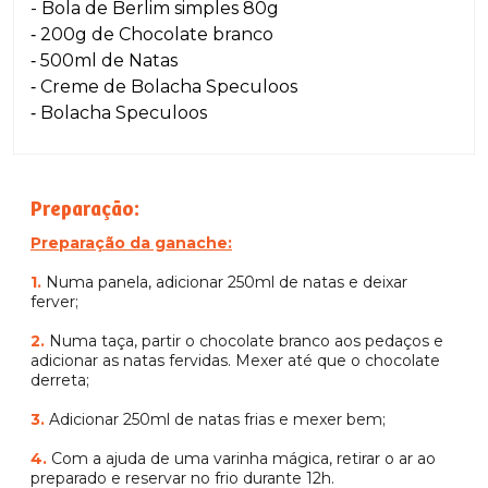
- Bola de Berlim simples 80g
200g de Chocolate branco
-
500ml de Natas
-
Creme de Bolacha Speculoos
-
Bolacha Speculoos
-
Preparação:
Preparação da ganache:
1.
Numa panela, adicionar 250ml de natas e deixar
ferver;
2.
Numa taça, partir o chocolate branco aos pedaços e
adicionar as natas fervidas. Mexer até que o chocolate
derreta;
3.
Adicionar 250ml de natas frias e mexer bem;
4.
Com a ajuda de uma varinha mágica, retirar o ar ao
preparado e reservar no frio durante 12h.