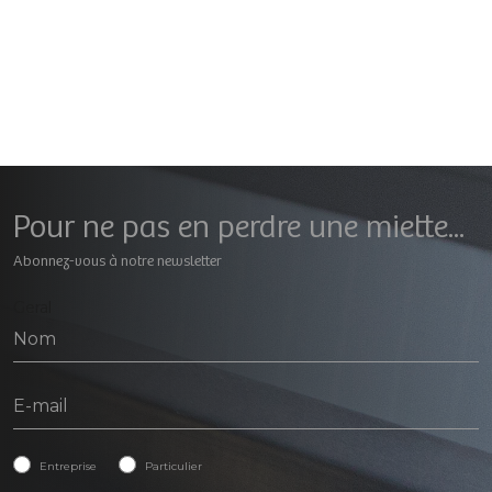
Pour ne pas en perdre une miette...
Abonnez-vous à notre newsletter
Geral
Entreprise
Particulier