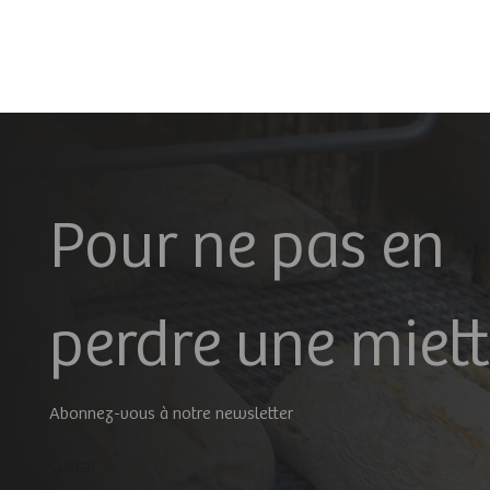
Pour ne pas en
perdre une miette
Abonnez-vous à notre newsletter
Geral