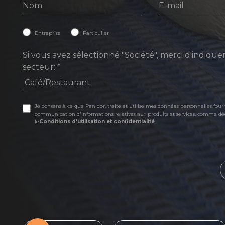
Entreprise
Particulier
Si vous avez sélectionné "Société", merci d'indique
secteur:
*
Je consens à ce que Panidor, traite et utilise mes données personnelles fourn
communication d'informations relatives aux produits et services, comme dé
le
Conditions d'utilisation et confidentialité