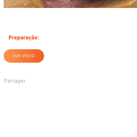
Preparação:
VER VÍDEO
Partager