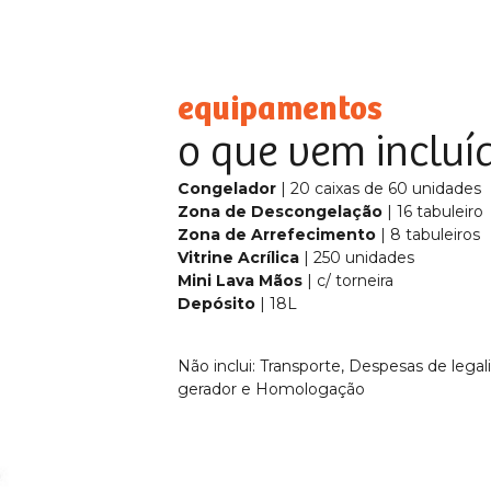
equipamentos
o que vem incluí
Congelador
| 20 caixas de 60 unidades
Zona de Descongelação
| 16 tabuleiro
Zona de Arrefecimento
| 8 tabuleiros
Vitrine Acrílica
| 250 unidades
Mini Lava Mãos
| c/ torneira
Depósito
| 18L
Não inclui: Transporte, Despesas de lega
gerador e Homologação