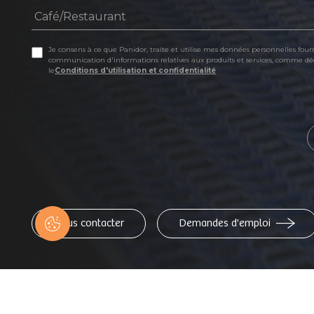
Je consens à ce que Panidor, traite et utilise mes données personnelles fourn
communication d'informations relatives aux produits et services, comme dé
le
Conditions d'utilisation et confidentialité
Nous contacter
Demandes d'emploi