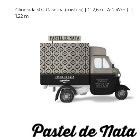
Cilindrada 50 | Gasolina (mistura) | C: 2,6m | A: 2,47m | L:
1,22 m