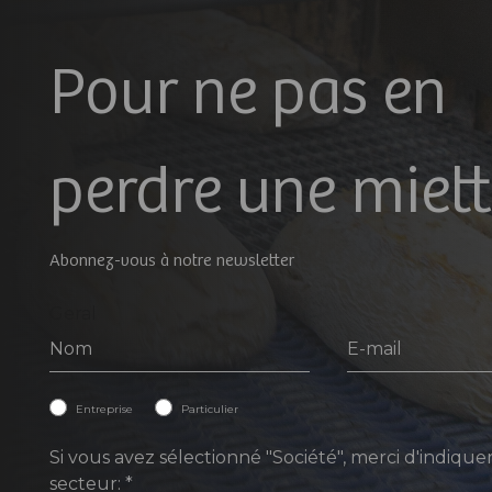
Pour ne pas en
perdre une miette
Abonnez-vous à notre newsletter
Geral
Entreprise
Particulier
Si vous avez sélectionné "Société", merci d'indique
secteur:
*