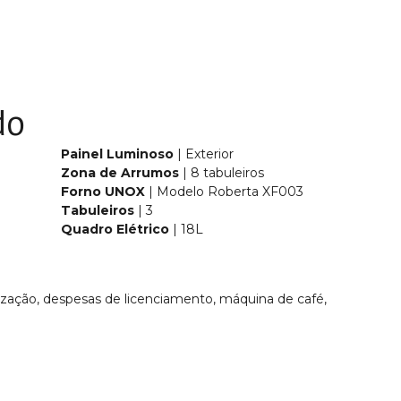
do
Painel Luminoso
| Exterior
Zona de Arrumos
| 8 tabuleiros
Forno UNOX
| Modelo Roberta XF003
Tabuleiros
| 3
Quadro Elétrico
| 18L
lização, despesas de licenciamento, máquina de café,