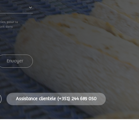
ies, pour la
crit dans
Envoyer
Assistance clientèle (+351) 244 689 050