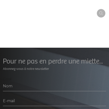
Pour ne pas en perdre une miette...
Abonnez-vous à notre newsletter
Geral