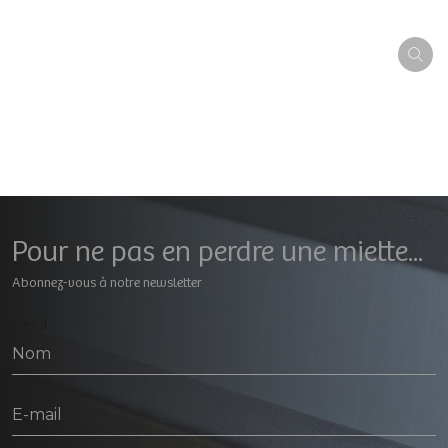
Pour ne pas en perdre une miette...
Abonnez-vous à notre newsletter
Geral