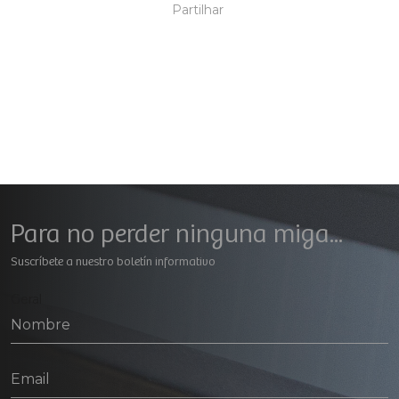
Partilhar
Para no perder ninguna miga...
Suscríbete a nuestro boletín informativo
Geral