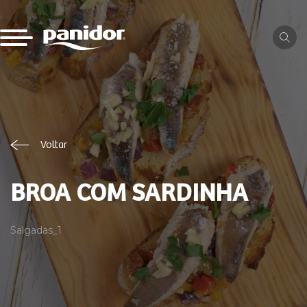
Voltar
BROA COM SARDINHA
Salgadas_1