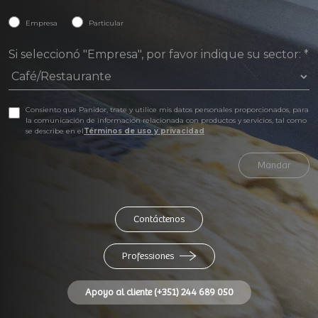
Empresa
Particular
Si seleccionó "Empresa", por favor indique su sector:
*
Consiento que Panidor, trate y utilice mis datos personales proporcionados, para
la comunicación de información relacionada con productos y servicios, tal como
se describe en el
Términos de uso y privacidad
Mandar
Contáctenos
Professiones
Apoyo al cliente (+351) 244 689 050