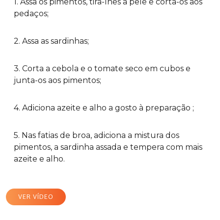
1. Assa os pimentos, tira-lhes a pele e corta-os aos
pedaços;
2. Assa as sardinhas;
3. Corta a cebola e o tomate seco em cubos e
junta-os aos pimentos;
4. Adiciona azeite e alho a gosto à preparação ;
5. Nas fatias de broa, adiciona a mistura dos
pimentos, a sardinha assada e tempera com mais
azeite e alho.
VER VÍDEO