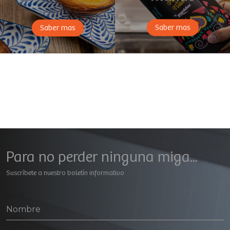
Saber mas
Saber mas
Para no perder ninguna miga...
Suscríbete a nuestro boletín informativo
Geral