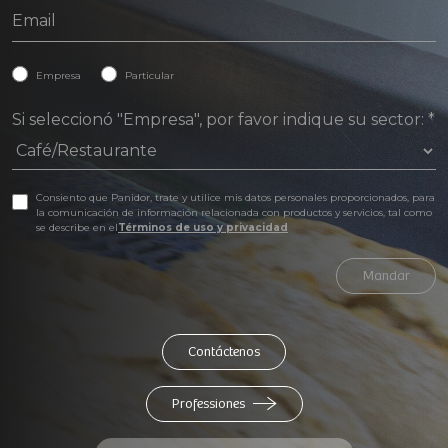
Empresa
Particular
Si seleccionó "Empresa", por favor indique su sector:
*
Consiento que Panidor, trate y utilice mis datos personales proporcionados, para
la comunicación de información relacionada con productos y servicios, tal como
se describe en el
Términos de uso y privacidad
Mandar
Contáctenos
Professiones