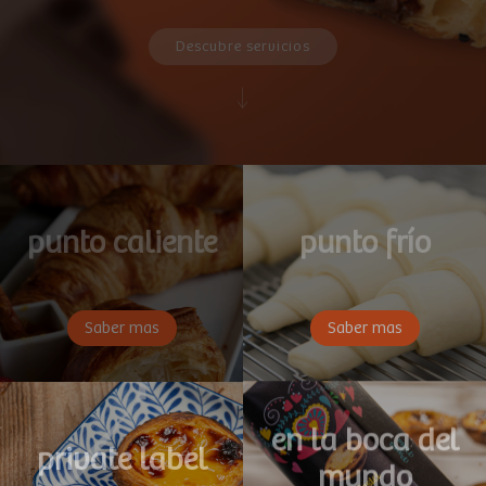
Descubre servicios
punto caliente
punto frío
Saber mas
Saber mas
en la boca del
private label
mundo