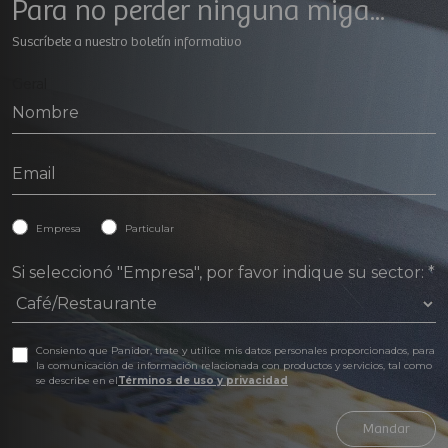
Para no perder ninguna miga...
Suscríbete a nuestro boletín informativo
Geral
Empresa
Particular
Si seleccionó "Empresa", por favor indique su sector:
*
Consiento que Panidor, trate y utilice mis datos personales proporcionados, para
la comunicación de información relacionada con productos y servicios, tal como
se describe en el
Términos de uso y privacidad
Mandar