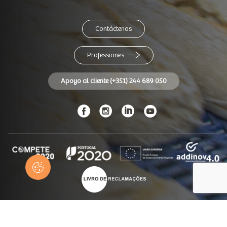
Contáctenos
Professiones
Apoyo al cliente (+351) 244 689 050
© Panidor 2026
Todos los derechos reservados
Ficha Técnica