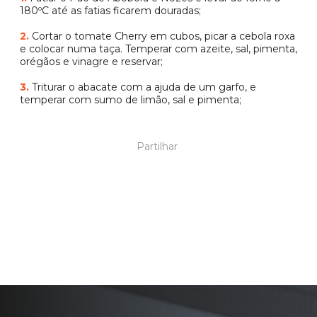
180ºC até as fatias ficarem douradas;
2.
Cortar o tomate Cherry em cubos, picar a cebola roxa
e colocar numa taça. Temperar com azeite, sal, pimenta,
orégãos e vinagre e reservar;
3.
Triturar o abacate com a ajuda de um garfo,
e
temperar com sumo de limão, sal e pimenta;
Partilhar