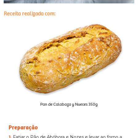
Receita realizada com:
Pan de Calabaza y Nueces 350g
Preparação
1.
Fatiar o Pão de Abóbora e Nozes e levar ao forno a