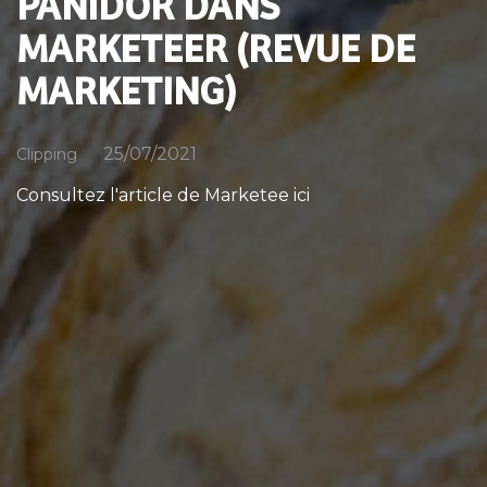
PANIDOR DANS
MARKETEER (REVUE DE
MARKETING)
25/07/2021
Clipping
Consultez l'article de Marketee ici