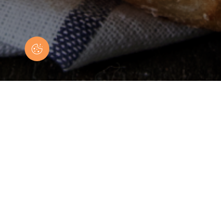
Pour ne pas en perdre une miette...
Abonnez-vous à notre newsletter
Geral
Entreprise
Particulier