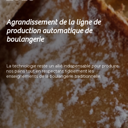
Agrandissement de la ligne de
production automatique de
boulangerie
La technologie reste un allié indispensable pour produire
nos pains tout en respectant fidèlement les
enseignements de la boulangerie traditionnelle.