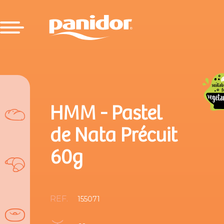
HMM - Pastel
de Nata Précuit
60g
REF.
155071