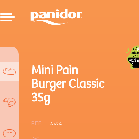
Mini Pain
Burger Classic
35g
REF.
133250