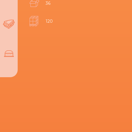
36
120