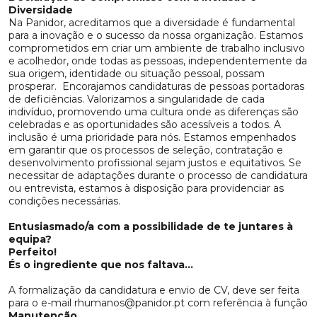
Diversidade
Na Panidor, acreditamos que a diversidade é fundamental
para a inovação e o sucesso da nossa organização. Estamos
comprometidos em criar um ambiente de trabalho inclusivo
e acolhedor, onde todas as pessoas, independentemente da
sua origem, identidade ou situação pessoal, possam
prosperar. Encorajamos candidaturas de pessoas portadoras
de deficiências. Valorizamos a singularidade de cada
indivíduo, promovendo uma cultura onde as diferenças são
celebradas e as oportunidades são acessíveis a todos. A
inclusão é uma prioridade para nós. Estamos empenhados
em garantir que os processos de seleção, contratação e
desenvolvimento profissional sejam justos e equitativos. Se
necessitar de adaptações durante o processo de candidatura
ou entrevista, estamos à disposição para providenciar as
condições necessárias.
Entusiasmado/a com a possibilidade de te juntares à
equipa?
Perfeito!
És o ingrediente que nos faltava...
A formalização da candidatura e envio de CV, deve ser feita
para o e-mail
rhumanos@panidor.pt
com referência à função
Manutenção.