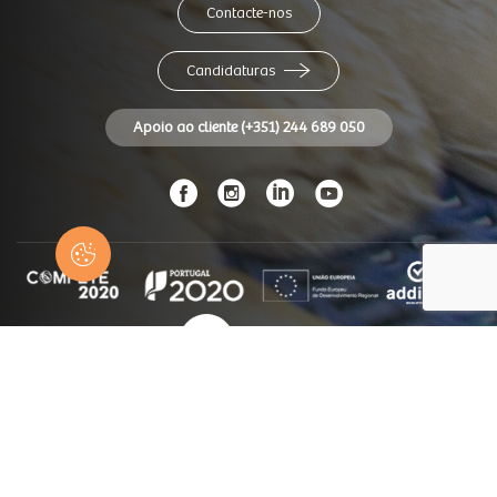
Contacte-nos
Candidaturas
Apoio ao cliente (+351) 244 689 050
© Panidor 2026
Todos os direitos reservados
Ficha Técnica
CNIACC
Termos e Condições de venda