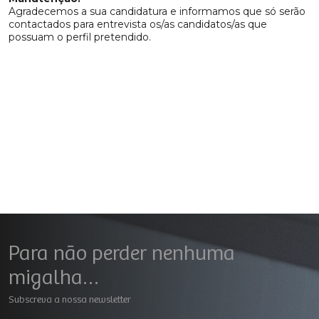
Agradecemos a sua candidatura e informamos que só serão
contactados para entrevista os/as candidatos/as que
possuam o perfil pretendido.
Para não perder nenhuma
migalha…
Subscreva a nossa newsletter