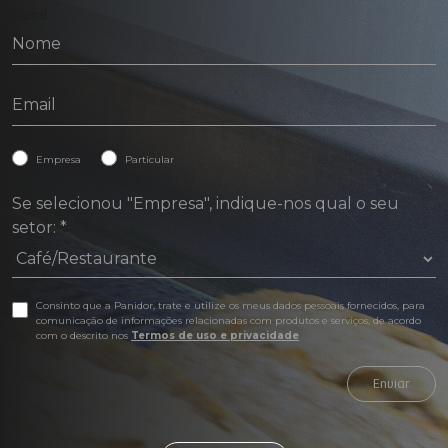
Geral
Empresa
Particular
Se selecionou "Empresa", indique-nos qual o seu
setor:
*
Consinto que a Panidor, trate e utilize os meus dados pessoais fornecidos, para
comunicação de informações relacionadas com produtos e serviços, de acordo
com o descrito nos
Termos de uso e privacidade
Enviar