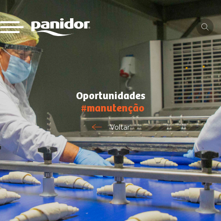
Oportunidades
#manutenção
Voltar