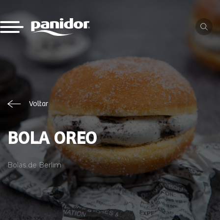
Voltar
BOLA OREO
Bolas de Berlim