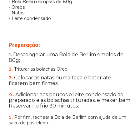
- Bola Berlim simples de 80g
- Oreos
- Natas
- Leite condensado
Preparação:
Descongelar uma Bola de Berlim simples de
1.
80g;
2.
Triturar as bolachas Oreo;
Colocar as natas numa taça e bater até
3.
ficarem bem firmes;
4.
Adicionar aos poucos o leite condensado ao
preparado e as bolachas trituradas, e mexer bem.
Reservar no frio 30 minutos;
5.
Por fim, rechear a Bola de Berlim com ajuda de um
saco de pasteleiro.