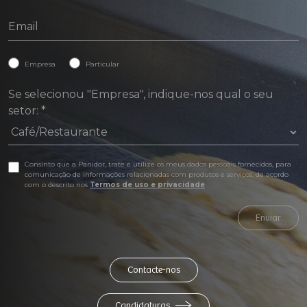
Empresa
Particular
Se selecionou "Empresa", indique-nos qual o seu
setor:
*
Consinto que a Panidor, trate e utilize os meus dados pessoais fornecidos, para
comunicação de informações relacionadas com produtos e serviços, de acordo
com o descrito nos
Termos de uso e privacidade
Enviar
Contacte-nos
Candidaturas