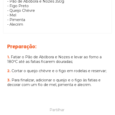
- Pão de Abóbora e Nozes 350g
- Figo Preto
- Queijo Chèvre
- Mel
- Pimenta
- Alecrim
Preparação:
1.
Fatiar o Pão de Abóbora e Nozes e levar ao forno a
180ºC até as fatias ficarem douradas;
2.
Cortar o queijo chèvre e o figo em rodelas e reservar;
3.
Para finalizar, adicionar o queijo e o figo às fatias e
decorar com um fio de mel, pimenta e alecrim.
Partilhar