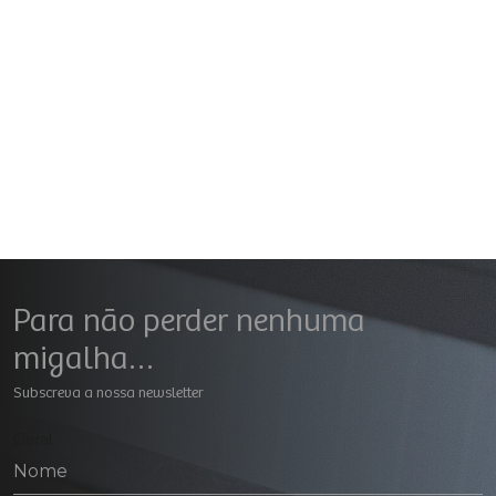
Para não perder nenhuma
migalha…
Subscreva a nossa newsletter
Geral