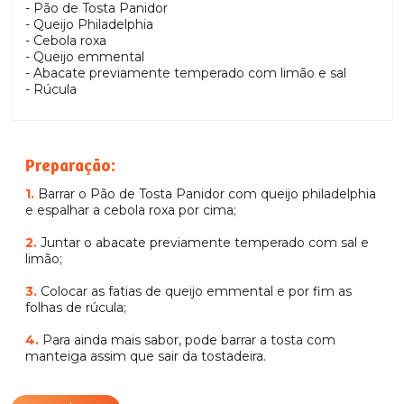
- Pão de Tosta Panidor
- Queijo Philadelphia
- Cebola roxa
- Queijo emmental
- Abacate previamente temperado com limão e sal
- Rúcula
Preparação:
1.
Barrar o Pão de Tosta Panidor com queijo philadelphia
e espalhar a cebola roxa por cima;
2.
Juntar o abacate previamente temperado com sal e
limão;
3.
Colocar as fatias de queijo emmental e por fim as
folhas de rúcula;
4.
Para ainda mais sabor, pode barrar a tosta com
manteiga assim que sair da tostadeira.