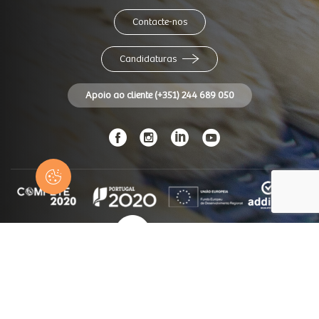
Contacte-nos
Candidaturas
Apoio ao cliente (+351) 244 689 050
© Panidor 2026
Todos os direitos reservados
Ficha Técnica
CNIACC