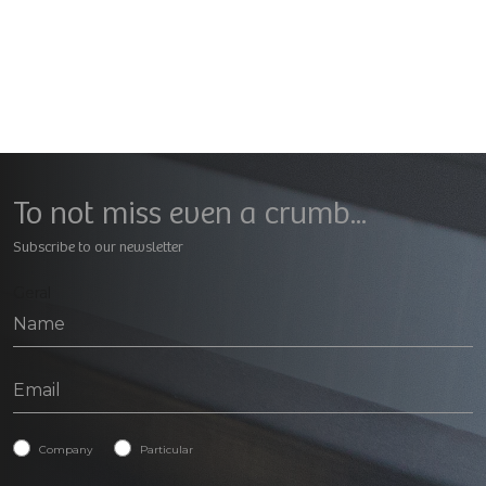
To not miss even a crumb...
Subscribe to our newsletter
Geral
Company
Particular