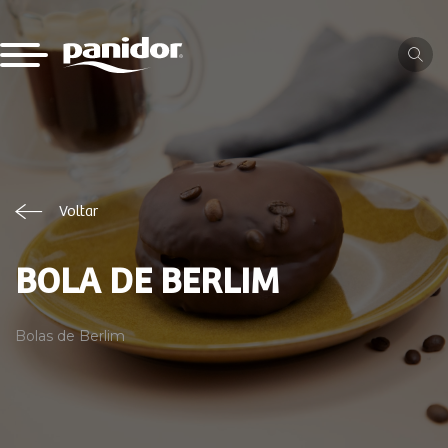
Voltar
BOLA DE BERLIM
Bolas de Berlim