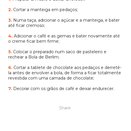
2.
Cortar a manteiga em pedaços;
3.
Numa taça, adicionar o açúcar e a manteiga, e bater
até ficar cremoso;
4.
Adicionar o café e as gemas e bater novamente até
o creme ficar bem firme;
5.
Colocar o preparado num saco de pasteleiro e
rechear a Bola de Berlim;
6.
Cortar a tablete de chocolate aos pedaços e derretê-
la antes de envolver a bola, de forma a ficar totalmente
revestida com uma camada de chocolate;
7.
Decorar com os grãos de café e deixar endurecer.
Share