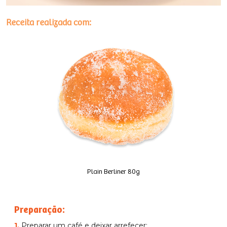
Receita realizada com:
Plain Berliner 80g
Preparação:
1.
Preparar um café e deixar arrefecer;