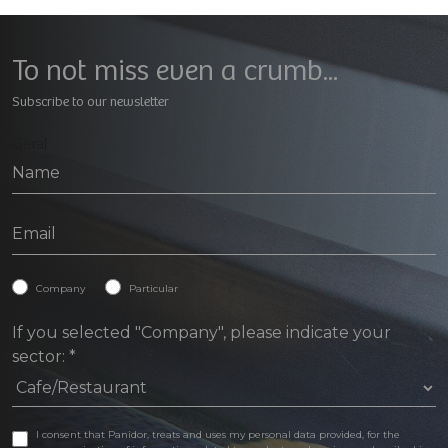
To not miss even a crumb...
Subscribe to our newsletter
Geral
Company
Particular
If you selected "Company", please indicate your
sector:
*
I consent that Panidor, treats and uses my personal data provided, for the