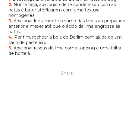
2.
Numa taça, adicionar o leite condensado com as
natas e bater até ficarem com uma textura
homogénea;
3.
Adicionar lentamente o sumo das limas ao preparado
anterior e mexer até que o ácido da lima engrosse as
natas;
4.
Por fim, rechear a bola de Berlim com ajuda de um
saco de pasteleiro.
5.
Adicionar raspas de lima como topping e uma folha
de hortelã.
Share