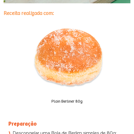
Receita realizada com:
Plain Berliner 80g
Preparação
1.
Descongelar uma Bola de Berlim simples de 80g;