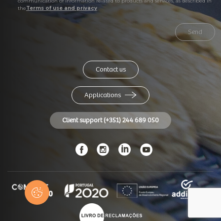
communication of information related to products and services, as described in
the
Terms of use and privacy
Send
Contact us
Applications
Client support (+351) 244 689 050