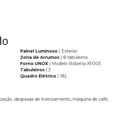
do
Painel Luminoso
| Exterior
Zona de Arrumos
| 8 tabuleiros
Forno UNOX
| Modelo Roberta XF003
Tabuleiros
| 3
Quadro Elétrico
| 18L
lização, despesas de licenciamento, máquina de café,