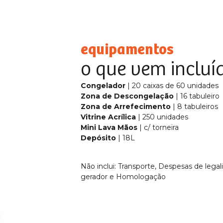
equipamentos
o que vem incluí
Congelador
| 20 caixas de 60 unidades
Zona de Descongelação
| 16 tabuleiro
Zona de Arrefecimento
| 8 tabuleiros
Vitrine Acrílica
| 250 unidades
Mini Lava Mãos
| c/ torneira
Depósito
| 18L
Não inclui: Transporte, Despesas de lega
gerador e Homologação