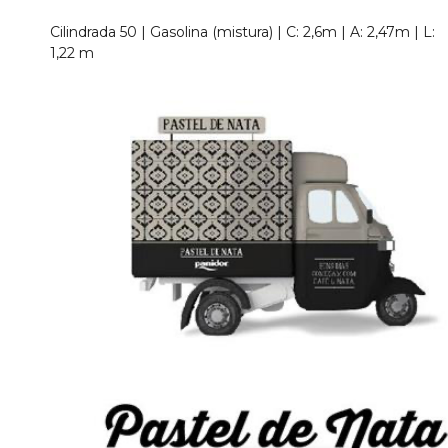
Cilindrada 50 | Gasolina (mistura) | C: 2,6m | A: 2,47m | L:
1,22 m