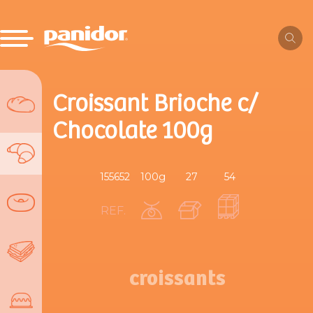
Croissant Brioche c/
Chocolate 100g
155652
100g
27
54
REF.
croissants