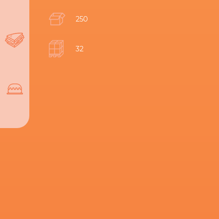
250
32