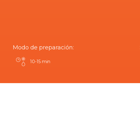
Modo de preparación:
10-15 min
¿Estás interesado en este producto?