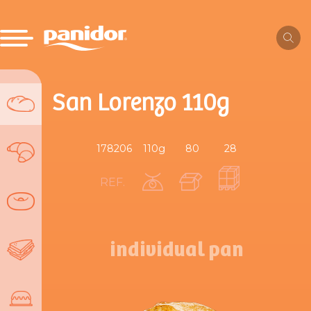
San Lorenzo 110g
178206
110g
80
28
REF.
individual pan