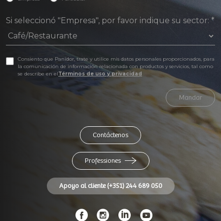
Si seleccionó "Empresa", por favor indique su sector:
*
Consiento que Panidor, trate y utilice mis datos personales proporcionados, para
la comunicación de información relacionada con productos y servicios, tal como
se describe en el
Términos de uso y privacidad
Mandar
Contáctenos
Professiones
Apoyo al cliente (+351) 244 689 050