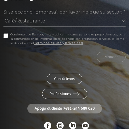
Si seleccionó "Empresa", por favor indique su sector:
*
Consiento que Panidor, trate y utilice mis datos personales proporcionados, para
la comunicación de información relacionada con productos y servicios, tal como
se describe en el
Términos de uso y privacidad
Mandar
Contáctenos
Professiones
Apoyo al cliente (+351) 244 689 050