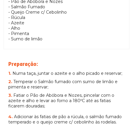
- Pão de Abóbora e Nozes
- Salmão Fumado
- Queijo Creme c/ Cebolinho
- Rúcula
- Azeite
- Alho
- Pimenta
- Sumo de limão
Preparação:
1.
Numa taça, juntar o azeite e o alho picado e reservar;
2.
Temperar o Salmão fumado com sumo de limão e
pimenta e reservar;
3.
Fatiar o Pão de Abóbora e Nozes, pincelar com o
azeite e alho e levar ao forno a 180ºC até as fatias
ficarem douradas;
4.
Adicionar às fatias de pão a rúcula, o salmão fumado
temperado e o queijo creme c/ cebolinho às rodelas.