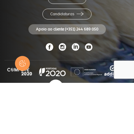
Candidaturas
Apoio ao cliente (+351) 244 689 050
© Panidor 2026
Todos os direitos reservados
Ficha Técnica
CNIACC
Termos e Condições de venda
Canal de Denúncia