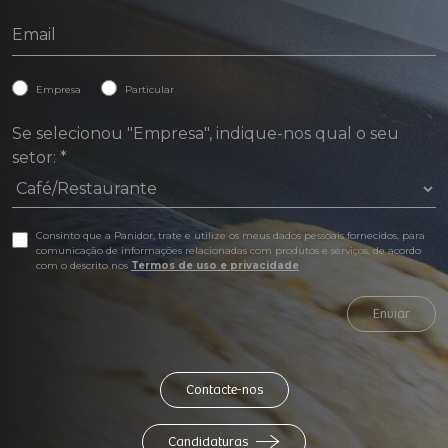
Empresa
Particular
Se selecionou "Empresa", indique-nos qual o seu
setor:
*
Consinto que a Panidor, trate e utilize os meus dados pessoais fornecidos, para
comunicação de informações relacionadas com produtos e serviços, de acordo
com o descrito nos
Termos de uso e privacidade
Enviar
Contacte-nos
Candidaturas