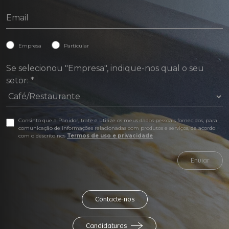
Empresa
Particular
Se selecionou "Empresa", indique-nos qual o seu
setor:
*
Consinto que a Panidor, trate e utilize os meus dados pessoais fornecidos, para
comunicação de informações relacionadas com produtos e serviços, de acordo
com o descrito nos
Termos de uso e privacidade
Enviar
Contacte-nos
Candidaturas