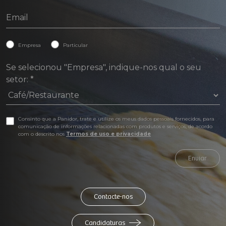
Empresa
Particular
Se selecionou "Empresa", indique-nos qual o seu
setor:
*
Consinto que a Panidor, trate e utilize os meus dados pessoais fornecidos, para
comunicação de informações relacionadas com produtos e serviços, de acordo
com o descrito nos
Termos de uso e privacidade
Enviar
Contacte-nos
Candidaturas