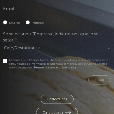
Empresa
Particular
Se selecionou "Empresa", indique-nos qual o seu
setor:
*
Consinto que a Panidor, trate e utilize os meus dados pessoais fornecidos, para
comunicação de informações relacionadas com produtos e serviços, de acordo
com o descrito nos
Termos de uso e privacidade
Enviar
Contacte-nos
Candidaturas