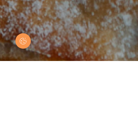
Para não perder nenhuma
migalha…
Subscreva a nossa newsletter
Geral