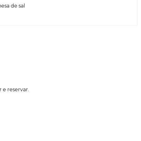
mesa de sal
r e reservar.