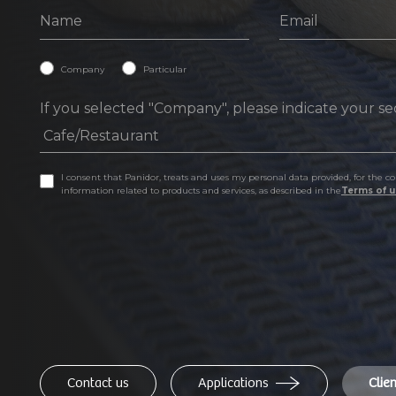
Company
Particular
If you selected "Company", please indicate your se
I consent that Panidor, treats and uses my personal data provided, for the
information related to products and services, as described in the
Terms of u
Contact us
Applications
Clie