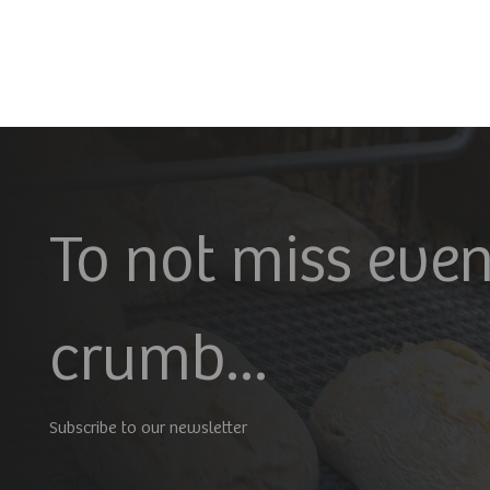
To not miss even
crumb...
Subscribe to our newsletter
Geral