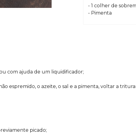
- 1 colher de sobre
- Pimenta
ou com ajuda de um liquidificador;
ão espremido, o azeite, o sal e a pimenta, voltar a tritura
 previamente picado;