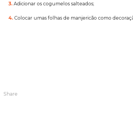
3.
Adicionar os cogumelos salteados;
4.
Colocar umas folhas de manjericão como decoraç
Share