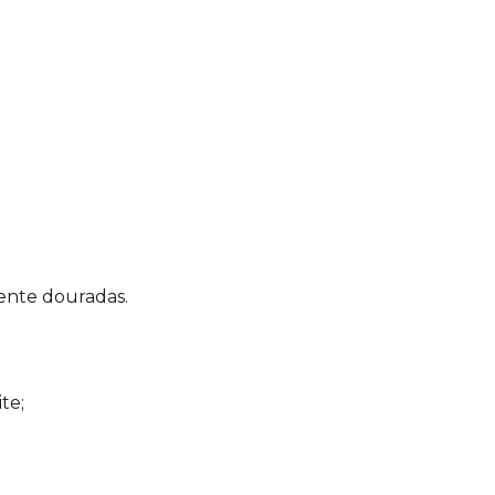
amente douradas.
te;