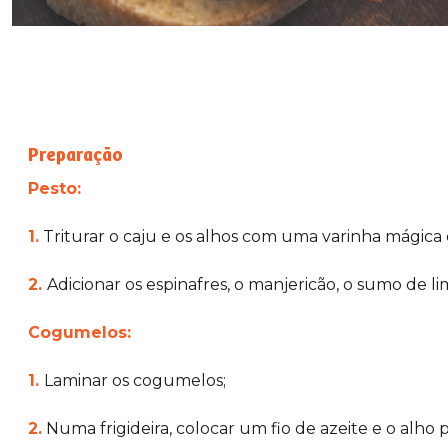
Preparação
Pesto:
1.
Triturar o caju e os alhos com uma varinha mágica 
2.
Adicionar os espinafres, o manjericão, o sumo de lim
Cogumelos:
1.
Laminar os cogumelos;
2.
Numa frigideira, colocar um fio de azeite e o alho