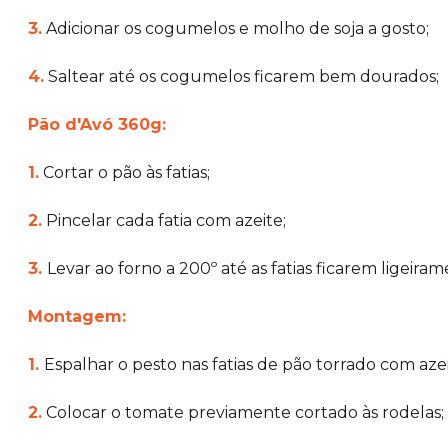
3.
Adicionar os cogumelos e molho de soja a gosto;
4.
Saltear até os cogumelos ficarem bem dourados;
Pão d'Avó 360g:
1.
Cortar o pão às fatias;
2.
Pincelar cada fatia com azeite;
3.
Levar ao forno a 200º até as fatias ficarem ligeir
Montagem:
1.
Espalhar o pesto nas fatias de pão torrado com azei
2.
Colocar o tomate previamente cortado às rodelas;