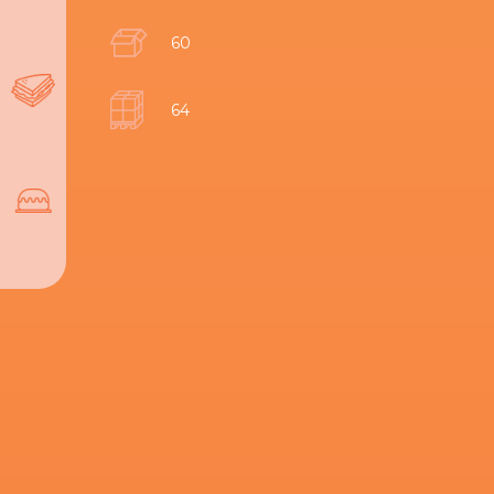
60
64