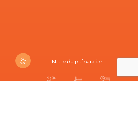
Mode de préparation:
15-20 min
170ºC
17-20 min
Êtes-vous intéressé par ce produit?