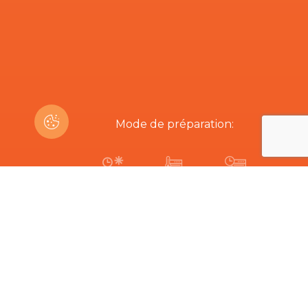
Mode de préparation:
45-60min
200ºC
19-20 min
Êtes-vous intéressé par ce produit?