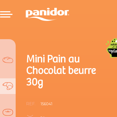
Mini Pain au
Chocolat beurre
30g
REF.
156041