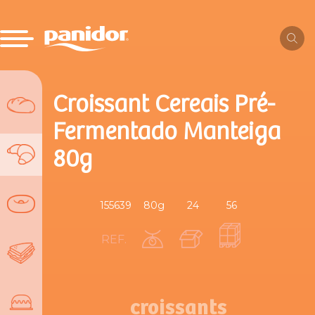
Croissant Cereais Pré-
Fermentado Manteiga
80g
155639
80g
24
56
REF.
croissants