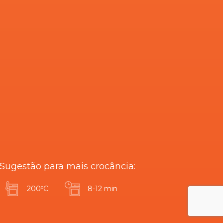
Sugestão para mais crocância:
200ºC
8-12 min