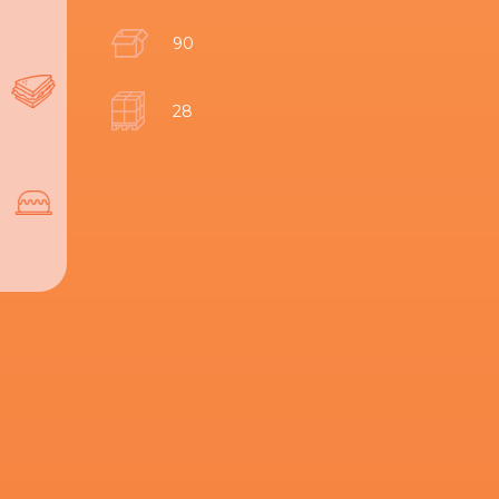
90
28