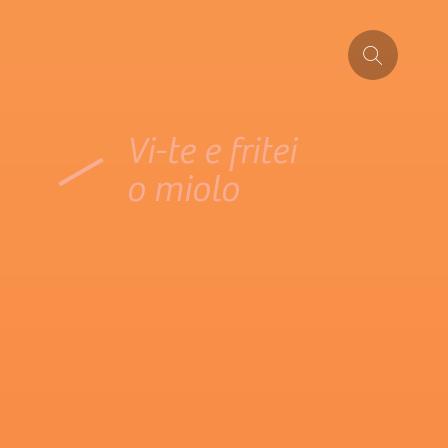
Vi-te e fritei
o miolo