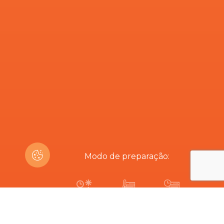
Modo de preparação:
30-45 min
170º
13-15 min